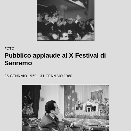
FOTO
Pubblico applaude al X Festival di
Sanremo
26 GENNAIO 1960 - 31 GENNAIO 1960