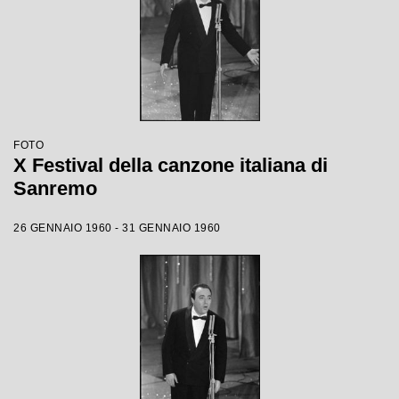
FOTO
X Festival della canzone italiana di
Sanremo
26 GENNAIO 1960 - 31 GENNAIO 1960