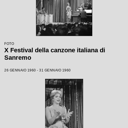
FOTO
X Festival della canzone italiana di
Sanremo
26 GENNAIO 1960 - 31 GENNAIO 1960