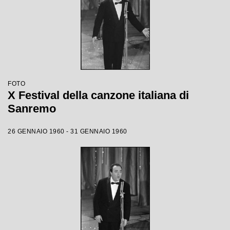
FOTO
X Festival della canzone italiana di
Sanremo
26 GENNAIO 1960 - 31 GENNAIO 1960