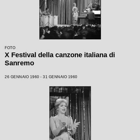
FOTO
X Festival della canzone italiana di
Sanremo
26 GENNAIO 1960 - 31 GENNAIO 1960