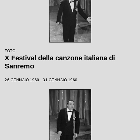
FOTO
X Festival della canzone italiana di
Sanremo
26 GENNAIO 1960 - 31 GENNAIO 1960