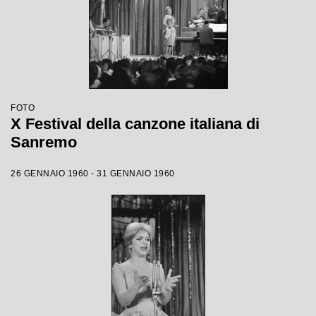
FOTO
X Festival della canzone italiana di
Sanremo
26 GENNAIO 1960 - 31 GENNAIO 1960