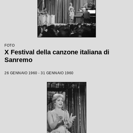
FOTO
X Festival della canzone italiana di
Sanremo
26 GENNAIO 1960 - 31 GENNAIO 1960