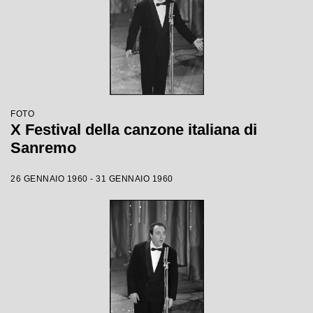
FOTO
X Festival della canzone italiana di
Sanremo
26 GENNAIO 1960 - 31 GENNAIO 1960