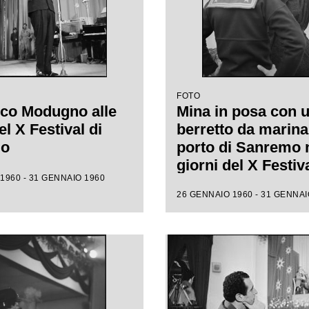
FOTO
co Modugno alle
Mina in posa con 
l X Festival di
berretto da marina
mo
porto di Sanremo 
giorni del X Festiv
1960 - 31 GENNAIO 1960
26 GENNAIO 1960 - 31 GENNAI