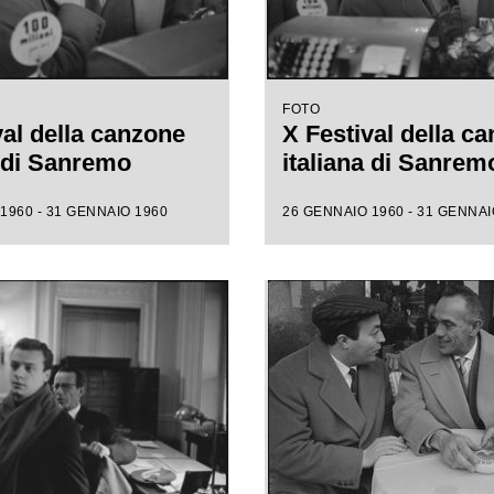
FOTO
val della canzone
X Festival della c
a di Sanremo
italiana di Sanrem
1960 - 31 GENNAIO 1960
26 GENNAIO 1960 - 31 GENNAI