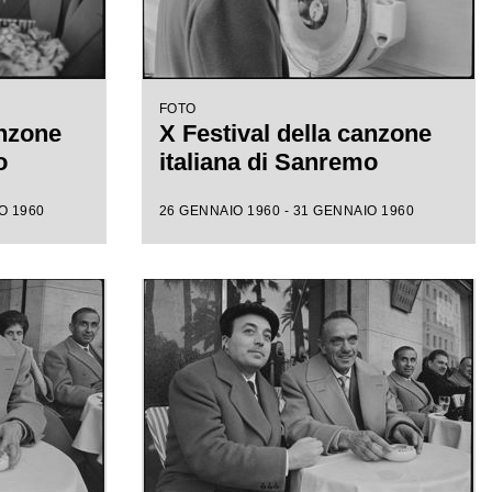
FOTO
anzone
X Festival della canzone
o
italiana di Sanremo
O 1960
26 GENNAIO 1960 - 31 GENNAIO 1960