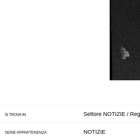
Settore NOTIZIE / Regi
SI TROVA IN
NOTIZIE
SERIE APPARTENENZA