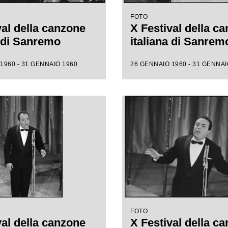
FOTO
val della canzone
X Festival della c
a di Sanremo
italiana di Sanrem
1960 - 31 GENNAIO 1960
26 GENNAIO 1960 - 31 GENNAI
FOTO
val della canzone
X Festival della c