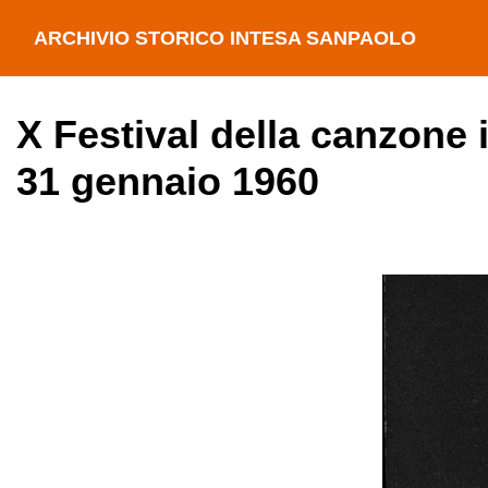
ARCHIVIO STORICO INTESA SANPAOLO
X Festival della canzone 
31 gennaio 1960