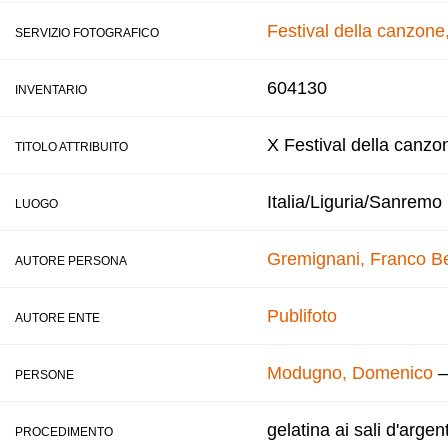
Festival della canzon
SERVIZIO FOTOGRAFICO
604130
INVENTARIO
X Festival della canzo
TITOLO ATTRIBUITO
Italia/Liguria/Sanremo
LUOGO
Gremignani, Franco
B
AUTORE PERSONA
Publifoto
AUTORE ENTE
Modugno, Domenico
PERSONE
gelatina ai sali d'argen
PROCEDIMENTO