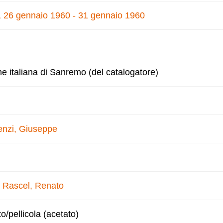
e, 26 gennaio 1960 - 31 gennaio 1960
ne italiana di Sanremo (del catalogatore)
enzi, Giuseppe
–
Rascel, Renato
to/pellicola (acetato)