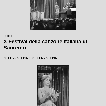
FOTO
X Festival della canzone italiana di
Sanremo
26 GENNAIO 1960 - 31 GENNAIO 1960