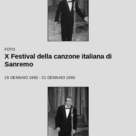
FOTO
X Festival della canzone italiana di
Sanremo
26 GENNAIO 1960 - 31 GENNAIO 1960