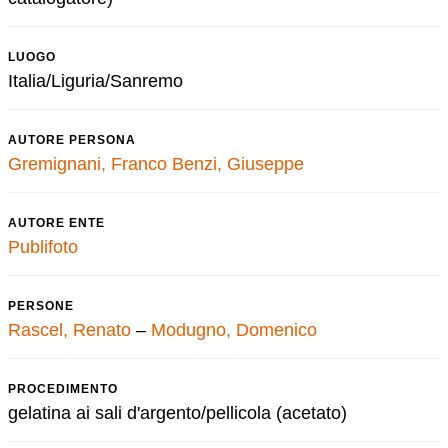
LUOGO
Italia/Liguria/Sanremo
AUTORE PERSONA
Gremignani, Franco
Benzi, Giuseppe
AUTORE ENTE
Publifoto
PERSONE
Rascel, Renato
–
Modugno, Domenico
PROCEDIMENTO
gelatina ai sali d'argento/pellicola (acetato)