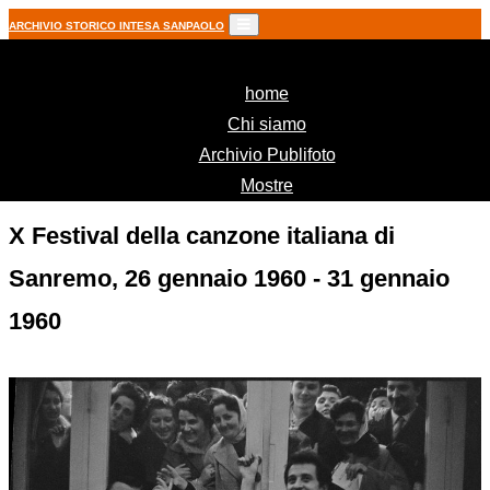
ARCHIVIO STORICO INTESA SANPAOLO
(current)
home
Chi siamo
Archivio Publifoto
Mostre
X Festival della canzone italiana di
Sanremo, 26 gennaio 1960 - 31 gennaio
1960