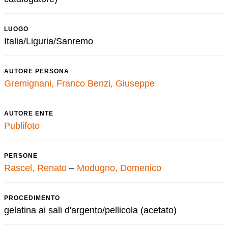
LUOGO
Italia/Liguria/Sanremo
AUTORE PERSONA
Gremignani, Franco
Benzi, Giuseppe
AUTORE ENTE
Publifoto
PERSONE
Rascel, Renato
–
Modugno, Domenico
PROCEDIMENTO
gelatina ai sali d'argento/pellicola (acetato)