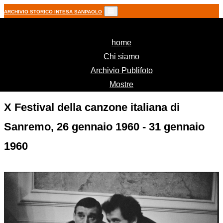
ARCHIVIO STORICO INTESA SANPAOLO
(current)
home
Chi siamo
Archivio Publifoto
Mostre
X Festival della canzone italiana di
Sanremo, 26 gennaio 1960 - 31 gennaio
1960