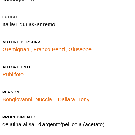
LUOGO
Italia/Liguria/Sanremo
AUTORE PERSONA
Gremignani, Franco
Benzi, Giuseppe
AUTORE ENTE
Publifoto
PERSONE
Bongiovanni, Nuccia
–
Dallara, Tony
PROCEDIMENTO
gelatina ai sali d'argento/pellicola (acetato)