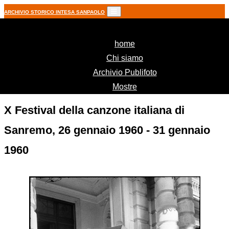
ARCHIVIO STORICO INTESA SANPAOLO
(current)
home
Chi siamo
Archivio Publifoto
Mostre
X Festival della canzone italiana di
Sanremo, 26 gennaio 1960 - 31 gennaio
1960