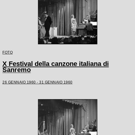
FOTO
X Festival della canzone italiana di
Sanremo
26 GENNAIO 1960 - 31 GENNAIO 1960