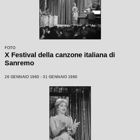
FOTO
X Festival della canzone italiana di
Sanremo
26 GENNAIO 1960 - 31 GENNAIO 1960