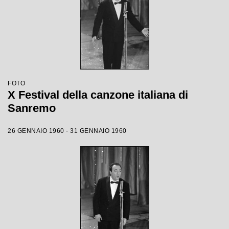
FOTO
X Festival della canzone italiana di
Sanremo
26 GENNAIO 1960 - 31 GENNAIO 1960