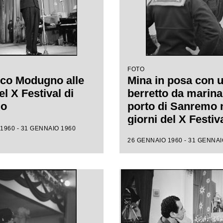
FOTO
co Modugno alle
Mina in posa con 
l X Festival di
berretto da marina
mo
porto di Sanremo 
giorni del X Festiv
1960 - 31 GENNAIO 1960
26 GENNAIO 1960 - 31 GENNAI