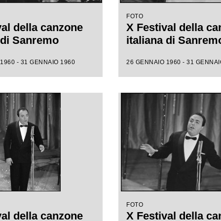
FOTO
val della canzone
X Festival della c
a di Sanremo
italiana di Sanrem
1960 - 31 GENNAIO 1960
26 GENNAIO 1960 - 31 GENNAI
FOTO
val della canzone
X Festival della c