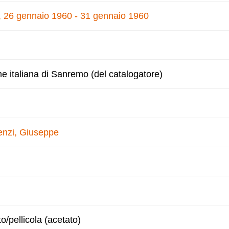
e, 26 gennaio 1960 - 31 gennaio 1960
ne italiana di Sanremo (del catalogatore)
enzi, Giuseppe
to/pellicola (acetato)