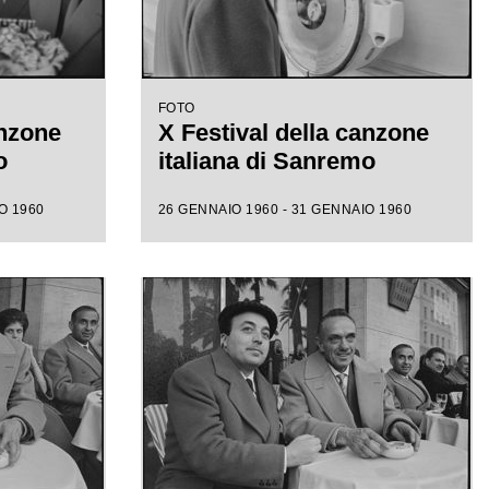
FOTO
anzone
X Festival della canzone
o
italiana di Sanremo
O 1960
26 GENNAIO 1960 - 31 GENNAIO 1960