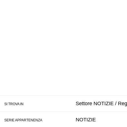
Settore NOTIZIE / Regi
SI TROVA IN
NOTIZIE
SERIE APPARTENENZA