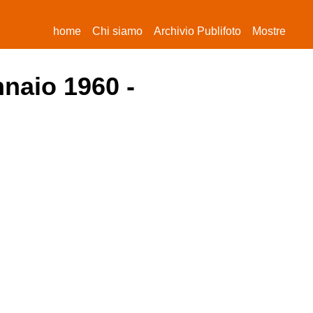
(current)
home
Chi siamo
Archivio Publifoto
Mostre
nnaio 1960 -