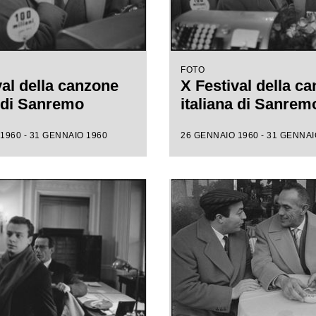
FOTO
val della canzone
X Festival della c
a di Sanremo
italiana di Sanrem
1960 - 31 GENNAIO 1960
26 GENNAIO 1960 - 31 GENNAI