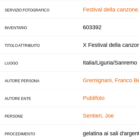
Festival della canzon
SERVIZIO FOTOGRAFICO
603392
INVENTARIO
X Festival della canzo
TITOLO ATTRIBUITO
Italia/Liguria/Sanremo
LUOGO
Gremignani, Franco
B
AUTORE PERSONA
Publifoto
AUTORE ENTE
Sentieri, Joe
PERSONE
gelatina ai sali d'argen
PROCEDIMENTO