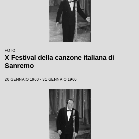
FOTO
X Festival della canzone italiana di
Sanremo
26 GENNAIO 1960 - 31 GENNAIO 1960