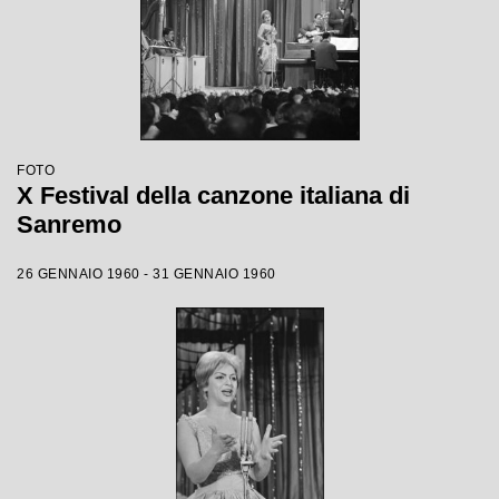
FOTO
X Festival della canzone italiana di
Sanremo
26 GENNAIO 1960 - 31 GENNAIO 1960