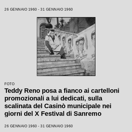
26 GENNAIO 1960 - 31 GENNAIO 1960
FOTO
Teddy Reno posa a fianco ai cartelloni
promozionali a lui dedicati, sulla
scalinata del Casinò municipale nei
giorni del X Festival di Sanremo
26 GENNAIO 1960 - 31 GENNAIO 1960