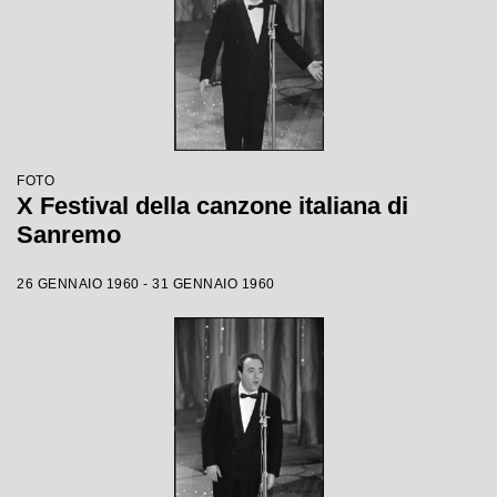
FOTO
X Festival della canzone italiana di
Sanremo
26 GENNAIO 1960 - 31 GENNAIO 1960