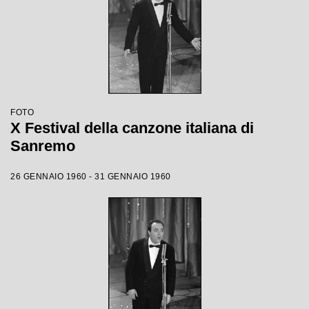
FOTO
X Festival della canzone italiana di
Sanremo
26 GENNAIO 1960 - 31 GENNAIO 1960