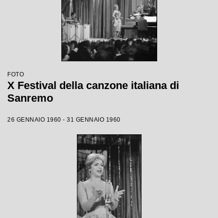
FOTO
X Festival della canzone italiana di
Sanremo
26 GENNAIO 1960 - 31 GENNAIO 1960