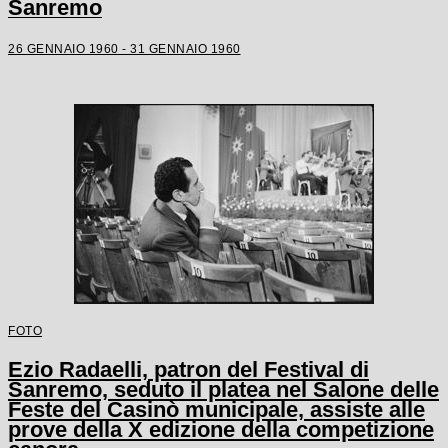
Sanremo
26 GENNAIO 1960 - 31 GENNAIO 1960
FOTO
Ezio Radaelli, patron del Festival di
Sanremo, seduto il platea nel Salone delle
Feste del Casinò municipale, assiste alle
prove della X edizione della competizione