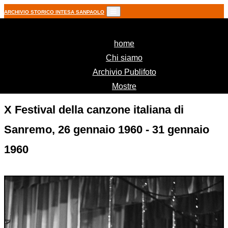
ARCHIVIO STORICO INTESA SANPAOLO
(current)
home
Chi siamo
Archivio Publifoto
Mostre
X Festival della canzone italiana di
Sanremo, 26 gennaio 1960 - 31 gennaio
1960