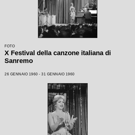
FOTO
X Festival della canzone italiana di
Sanremo
26 GENNAIO 1960 - 31 GENNAIO 1960