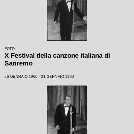
FOTO
X Festival della canzone italiana di
Sanremo
26 GENNAIO 1960 - 31 GENNAIO 1960