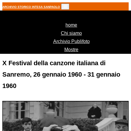
ARCHIVIO STORICO INTESA SANPAOLO
(current)
home
Chi siamo
Archivio Publifoto
Mostre
X Festival della canzone italiana di
Sanremo, 26 gennaio 1960 - 31 gennaio
1960