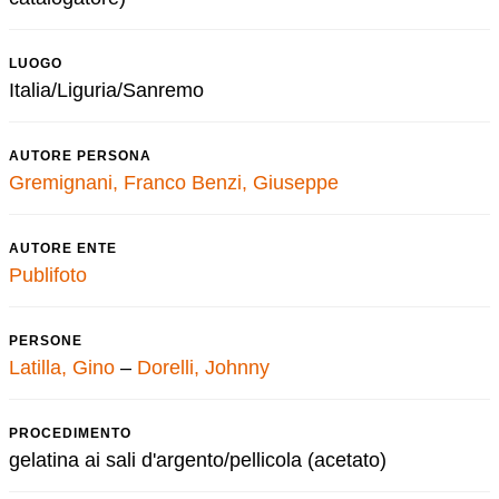
LUOGO
Italia/Liguria/Sanremo
AUTORE PERSONA
Gremignani, Franco
Benzi, Giuseppe
AUTORE ENTE
Publifoto
PERSONE
Latilla, Gino
–
Dorelli, Johnny
PROCEDIMENTO
gelatina ai sali d'argento/pellicola (acetato)