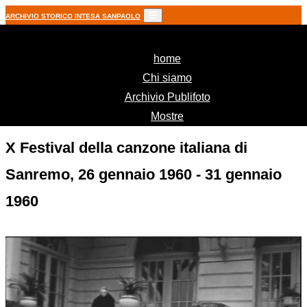
ARCHIVIO STORICO INTESA SANPAOLO
(current)
home
Chi siamo
Archivio Publifoto
Mostre
X Festival della canzone italiana di
Sanremo, 26 gennaio 1960 - 31 gennaio
1960