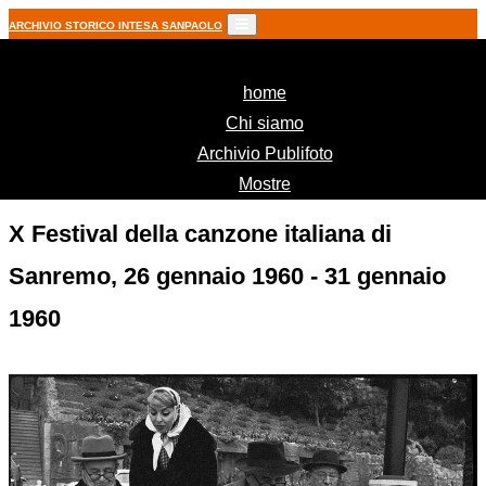
ARCHIVIO STORICO INTESA SANPAOLO
(current)
home
Chi siamo
Archivio Publifoto
Mostre
X Festival della canzone italiana di
Sanremo, 26 gennaio 1960 - 31 gennaio
1960