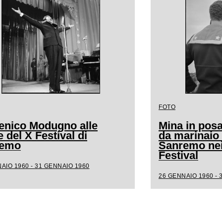
FOTO
nico Modugno alle
Mina in posa
 del X Festival di
da marinaio 
remo
Sanremo nei 
Festival
AIO 1960 - 31 GENNAIO 1960
26 GENNAIO 1960 - 