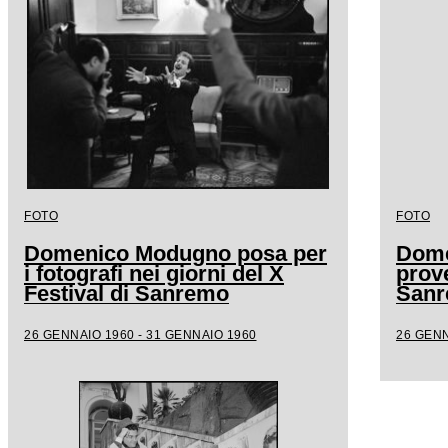
FOTO
FOTO
Domenico Modugno posa per
Dome
i fotografi nei giorni del X
prove
Festival di Sanremo
San
26 GENNAIO 1960 - 31 GENNAIO 1960
26 GENN