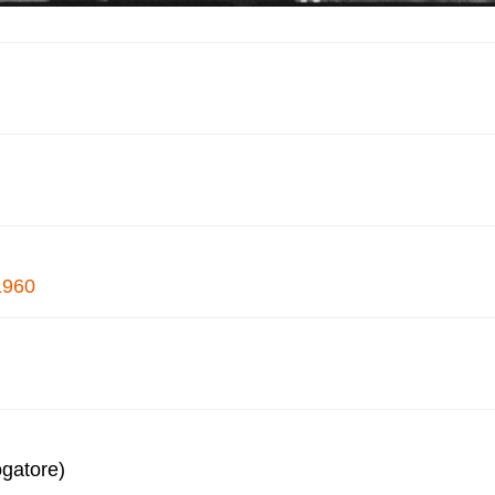
1960
ogatore)