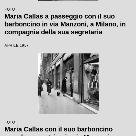
FOTO
Maria Callas a passeggio con il suo
barboncino in via Manzoni, a Milano, in
compagnia della sua segretaria
APRILE 1957
FOTO
Maria Callas con il suo barboncino