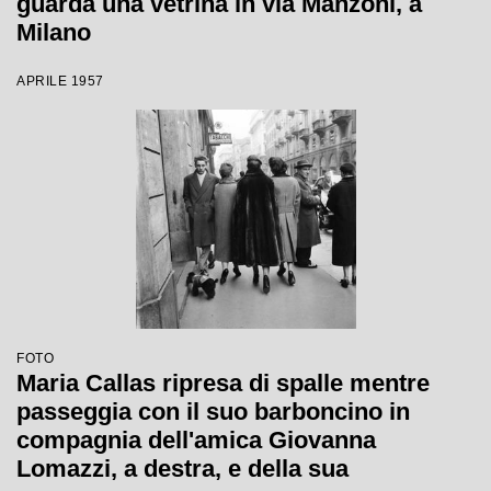
guarda una vetrina in via Manzoni, a
Milano
APRILE 1957
FOTO
Maria Callas ripresa di spalle mentre
passeggia con il suo barboncino in
compagnia dell'amica Giovanna
Lomazzi, a destra, e della sua