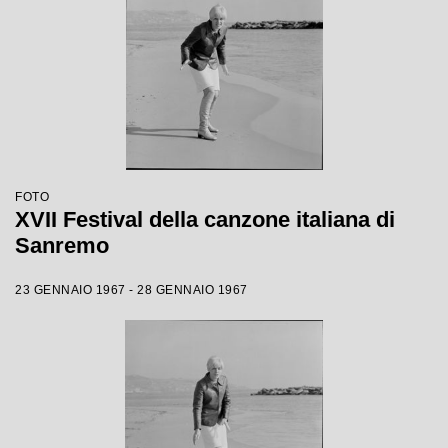
FOTO
XVII Festival della canzone italiana di
Sanremo
23 GENNAIO 1967 - 28 GENNAIO 1967