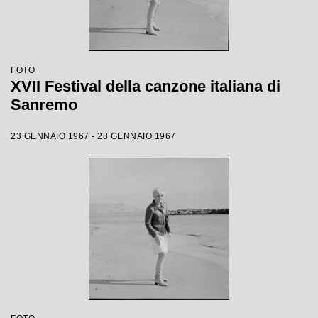
FOTO
XVII Festival della canzone italiana di
Sanremo
23 GENNAIO 1967 - 28 GENNAIO 1967