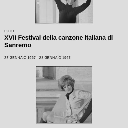
FOTO
XVII Festival della canzone italiana di
Sanremo
23 GENNAIO 1967 - 28 GENNAIO 1967