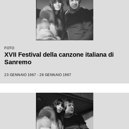
FOTO
XVII Festival della canzone italiana di
Sanremo
23 GENNAIO 1967 - 28 GENNAIO 1967