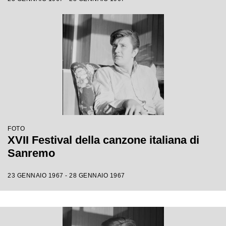
FOTO
XVII Festival della canzone italiana di
Sanremo
23 GENNAIO 1967 - 28 GENNAIO 1967