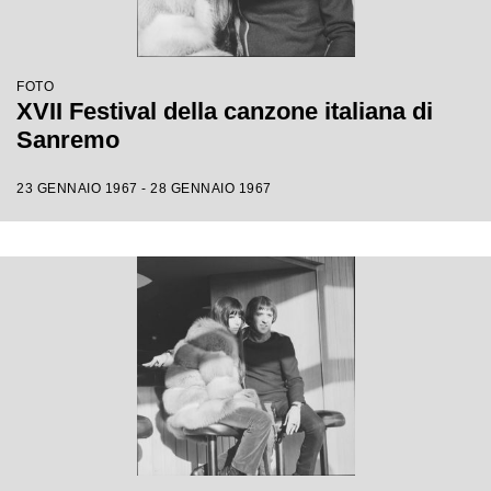
FOTO
XVII Festival della canzone italiana di
Sanremo
23 GENNAIO 1967 - 28 GENNAIO 1967