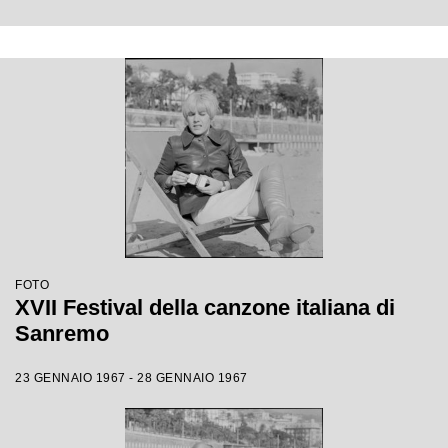
FOTO
XVII Festival della canzone italiana di
Sanremo
23 GENNAIO 1967 - 28 GENNAIO 1967