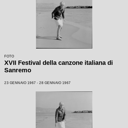
FOTO
XVII Festival della canzone italiana di
Sanremo
23 GENNAIO 1967 - 28 GENNAIO 1967