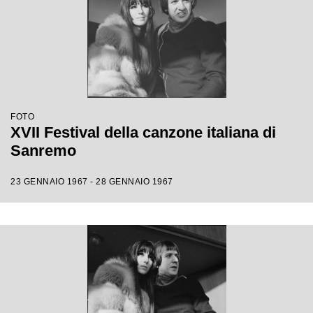
FOTO
XVII Festival della canzone italiana di
Sanremo
23 GENNAIO 1967 - 28 GENNAIO 1967