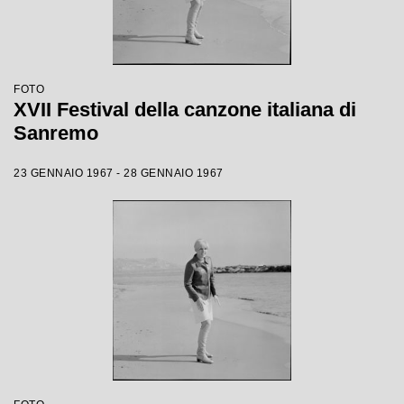
FOTO
XVII Festival della canzone italiana di
Sanremo
23 GENNAIO 1967 - 28 GENNAIO 1967