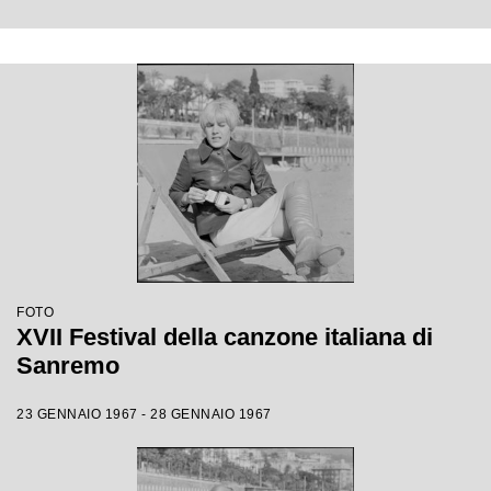
FOTO
XVII Festival della canzone italiana di
Sanremo
23 GENNAIO 1967 - 28 GENNAIO 1967