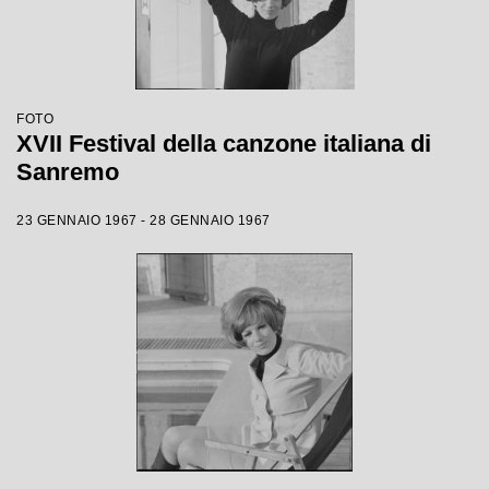
FOTO
XVII Festival della canzone italiana di
Sanremo
23 GENNAIO 1967 - 28 GENNAIO 1967