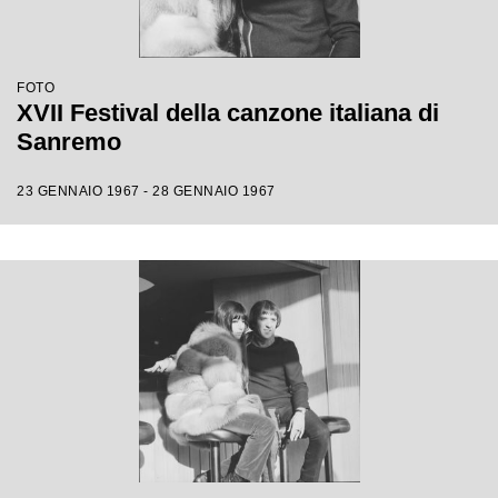
FOTO
XVII Festival della canzone italiana di
Sanremo
23 GENNAIO 1967 - 28 GENNAIO 1967