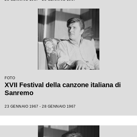
FOTO
XVII Festival della canzone italiana di
Sanremo
23 GENNAIO 1967 - 28 GENNAIO 1967