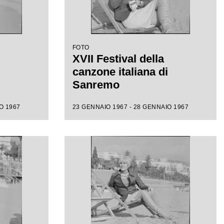
FOTO
XVII Festival della
canzone italiana di
Sanremo
O 1967
23 GENNAIO 1967 - 28 GENNAIO 1967