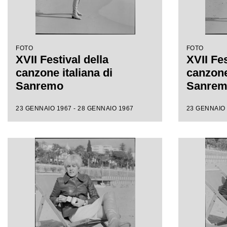
FOTO
FOTO
XVII Festival della
XVII Fes
canzone italiana di
canzone 
Sanremo
Sanre
23 GENNAIO 1967 - 28 GENNAIO 1967
23 GENNAIO 