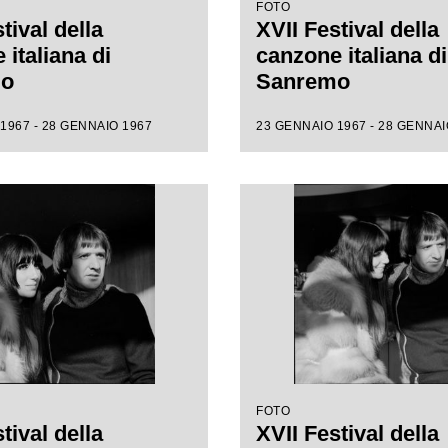
FOTO
tival della
XVII Festival della
italiana di
canzone italiana di
mo
Sanremo
1967 - 28 GENNAIO 1967
23 GENNAIO 1967 - 28 GENNAI
FOTO
tival della
XVII Festival della