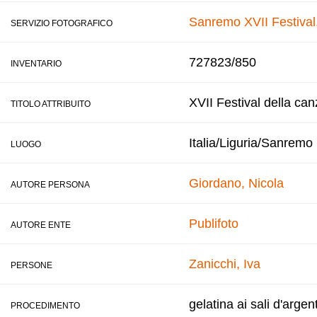
Sanremo XVII Festival
SERVIZIO FOTOGRAFICO
727823/850
INVENTARIO
XVII Festival della ca
TITOLO ATTRIBUITO
Italia/Liguria/Sanremo
LUOGO
Giordano, Nicola
AUTORE PERSONA
Publifoto
AUTORE ENTE
Zanicchi, Iva
PERSONE
gelatina ai sali d'argen
PROCEDIMENTO