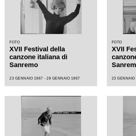
FOTO
FOTO
XVII Festival della
XVII Fes
canzone italiana di
canzone 
Sanremo
Sanre
23 GENNAIO 1967 - 28 GENNAIO 1967
23 GENNAIO 