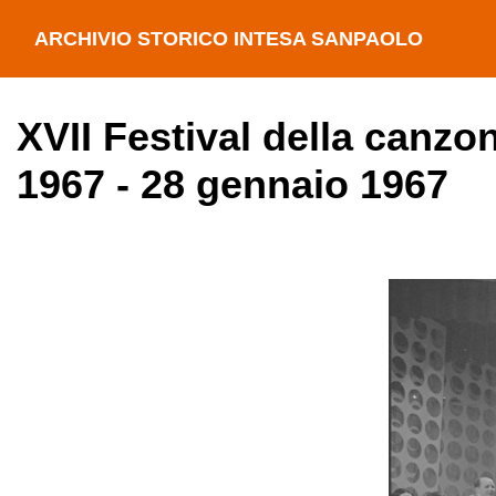
ARCHIVIO STORICO INTESA SANPAOLO
XVII Festival della canzo
1967 - 28 gennaio 1967