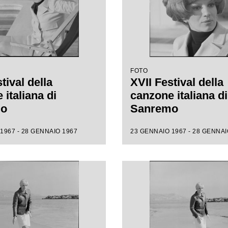
FOTO
tival della
XVII Festival della
italiana di
canzone italiana di
mo
Sanremo
1967 - 28 GENNAIO 1967
23 GENNAIO 1967 - 28 GENNAI