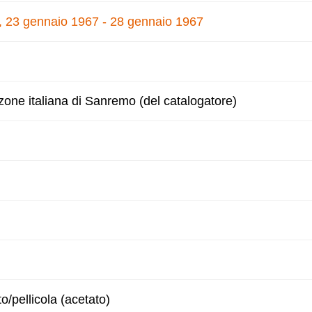
, 23 gennaio 1967 - 28 gennaio 1967
nzone italiana di Sanremo (del catalogatore)
to/pellicola (acetato)