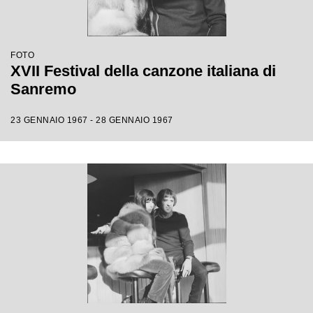
FOTO
XVII Festival della canzone italiana di
Sanremo
23 GENNAIO 1967 - 28 GENNAIO 1967