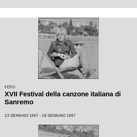
FOTO
XVII Festival della canzone italiana di
Sanremo
23 GENNAIO 1967 - 28 GENNAIO 1967