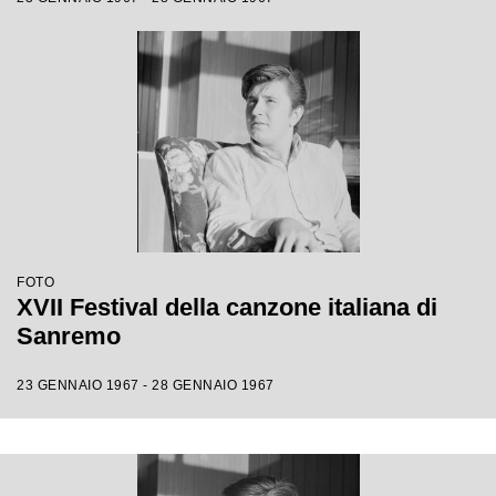
FOTO
XVII Festival della canzone italiana di
Sanremo
23 GENNAIO 1967 - 28 GENNAIO 1967