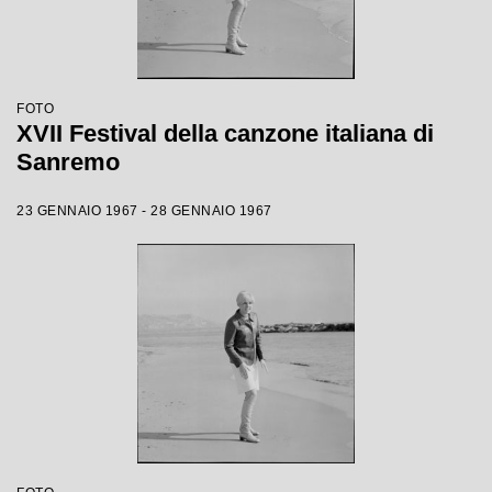
FOTO
XVII Festival della canzone italiana di
Sanremo
23 GENNAIO 1967 - 28 GENNAIO 1967