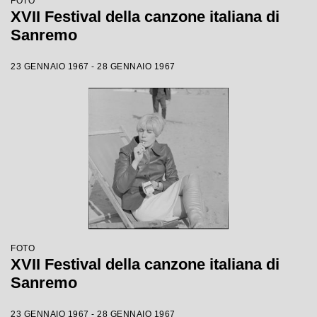
FOTO
XVII Festival della canzone italiana di
Sanremo
23 GENNAIO 1967 - 28 GENNAIO 1967
FOTO
XVII Festival della canzone italiana di
Sanremo
23 GENNAIO 1967 - 28 GENNAIO 1967