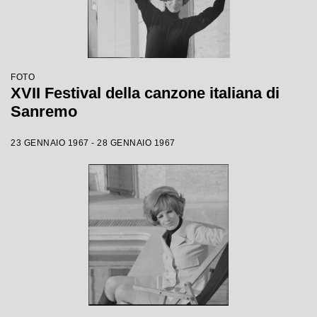
FOTO
XVII Festival della canzone italiana di
Sanremo
23 GENNAIO 1967 - 28 GENNAIO 1967