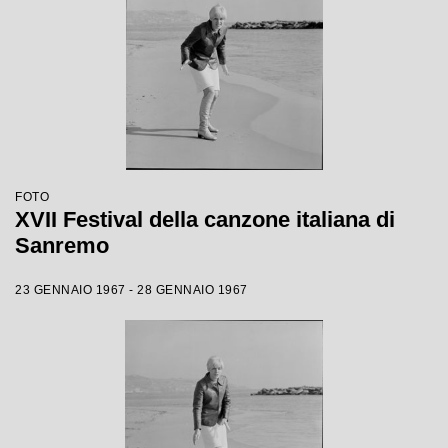
FOTO
XVII Festival della canzone italiana di
Sanremo
23 GENNAIO 1967 - 28 GENNAIO 1967