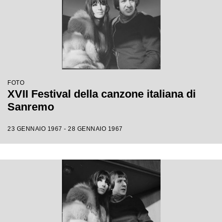
FOTO
XVII Festival della canzone italiana di
Sanremo
23 GENNAIO 1967 - 28 GENNAIO 1967