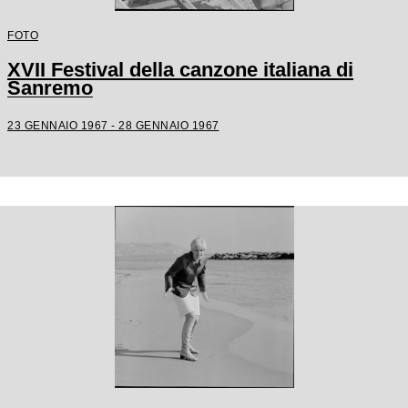
FOTO
XVII Festival della canzone italiana di
Sanremo
23 GENNAIO 1967 - 28 GENNAIO 1967