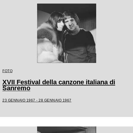
FOTO
XVII Festival della canzone italiana di
Sanremo
23 GENNAIO 1967 - 28 GENNAIO 1967