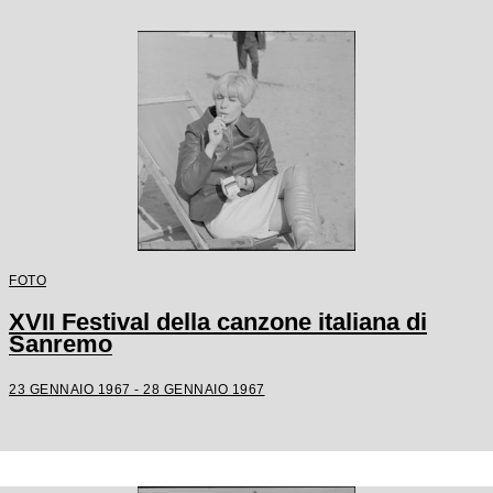
FOTO
XVII Festival della canzone italiana di
Sanremo
23 GENNAIO 1967 - 28 GENNAIO 1967