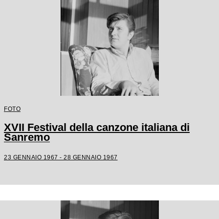
FOTO
XVII Festival della canzone italiana di
Sanremo
23 GENNAIO 1967 - 28 GENNAIO 1967