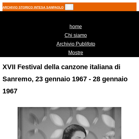
ARCHIVIO STORICO INTESA SANPAOLO
(current)
home
Chi siamo
Archivio Publifoto
Mostre
XVII Festival della canzone italiana di
Sanremo, 23 gennaio 1967 - 28 gennaio
1967