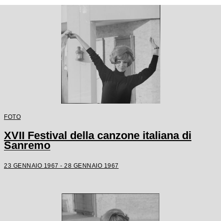
FOTO
XVII Festival della canzone italiana di
Sanremo
23 GENNAIO 1967 - 28 GENNAIO 1967