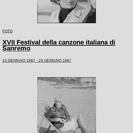
FOTO
XVII Festival della canzone italiana di
Sanremo
23 GENNAIO 1967 - 28 GENNAIO 1967