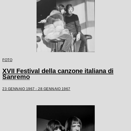
FOTO
XVII Festival della canzone italiana di
Sanremo
23 GENNAIO 1967 - 28 GENNAIO 1967