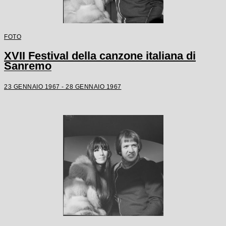
FOTO
XVII Festival della canzone italiana di
Sanremo
23 GENNAIO 1967 - 28 GENNAIO 1967