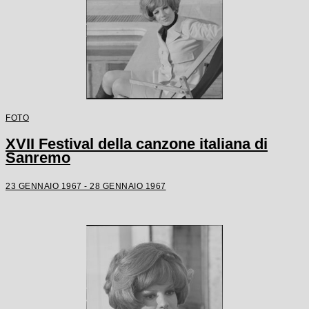
FOTO
XVII Festival della canzone italiana di
Sanremo
23 GENNAIO 1967 - 28 GENNAIO 1967