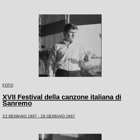
FOTO
XVII Festival della canzone italiana di
Sanremo
23 GENNAIO 1967 - 28 GENNAIO 1967