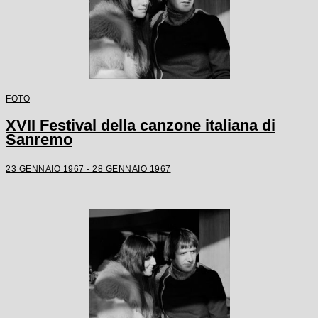
FOTO
XVII Festival della canzone italiana di
Sanremo
23 GENNAIO 1967 - 28 GENNAIO 1967