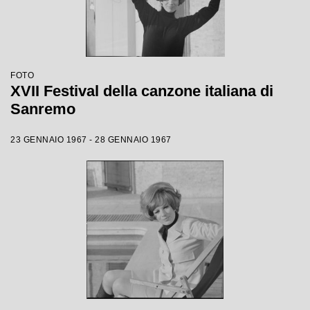
FOTO
XVII Festival della canzone italiana di
Sanremo
23 GENNAIO 1967 - 28 GENNAIO 1967