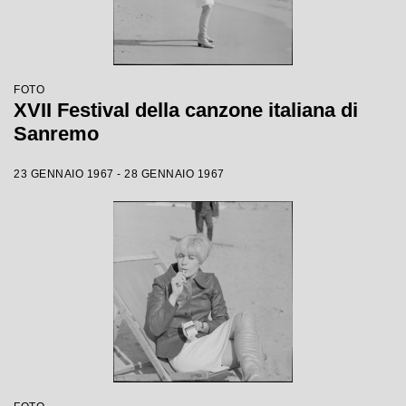
FOTO
XVII Festival della canzone italiana di
Sanremo
23 GENNAIO 1967 - 28 GENNAIO 1967