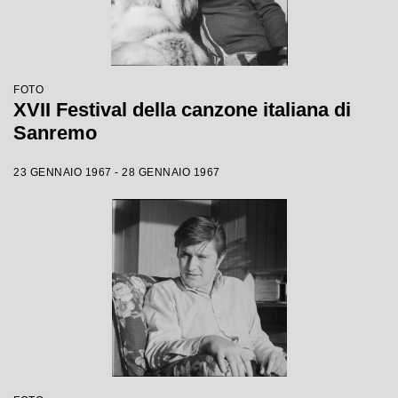
FOTO
XVII Festival della canzone italiana di
Sanremo
23 GENNAIO 1967 - 28 GENNAIO 1967