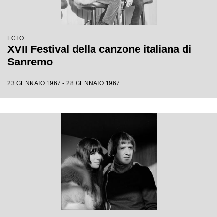
FOTO
XVII Festival della canzone italiana di
Sanremo
23 GENNAIO 1967 - 28 GENNAIO 1967