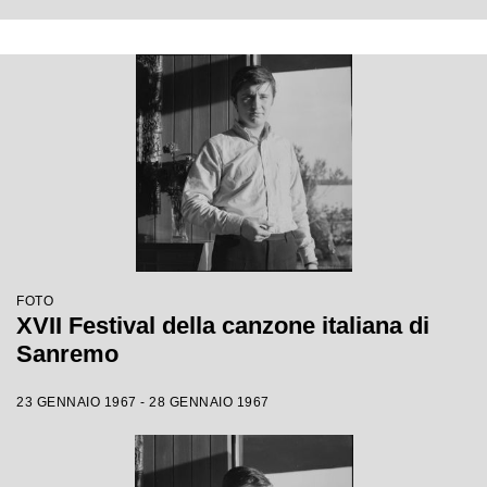
FOTO
XVII Festival della canzone italiana di
Sanremo
23 GENNAIO 1967 - 28 GENNAIO 1967