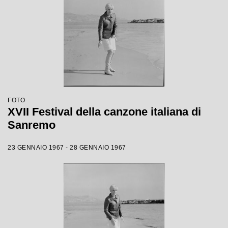
FOTO
XVII Festival della canzone italiana di
Sanremo
23 GENNAIO 1967 - 28 GENNAIO 1967