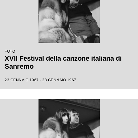
FOTO
XVII Festival della canzone italiana di
Sanremo
23 GENNAIO 1967 - 28 GENNAIO 1967