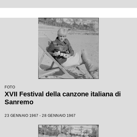
FOTO
XVII Festival della canzone italiana di
Sanremo
23 GENNAIO 1967 - 28 GENNAIO 1967