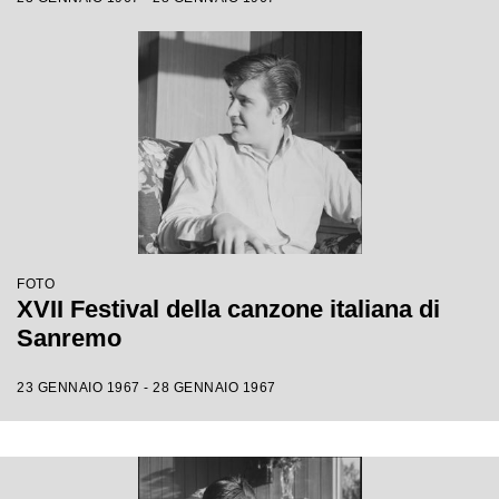
FOTO
XVII Festival della canzone italiana di
Sanremo
23 GENNAIO 1967 - 28 GENNAIO 1967