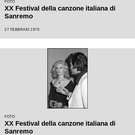
FOTO
XX Festival della canzone italiana di
Sanremo
27 FEBBRAIO 1970
FOTO
XX Festival della canzone italiana di
Sanremo