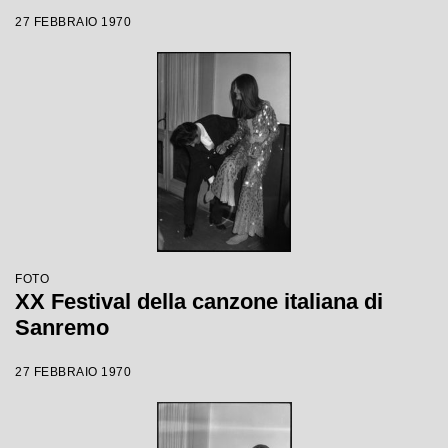
27 FEBBRAIO 1970
FOTO
XX Festival della canzone italiana di
Sanremo
27 FEBBRAIO 1970