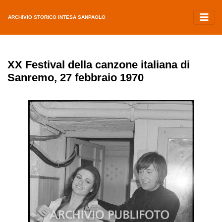
ARCHIVIO STORICO INTESA SANPAOLO
XX Festival della canzone italiana di
Sanremo, 27 febbraio 1970