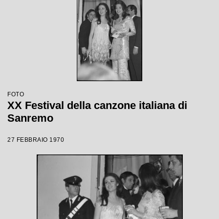
FOTO
XX Festival della canzone italiana di
Sanremo
27 FEBBRAIO 1970