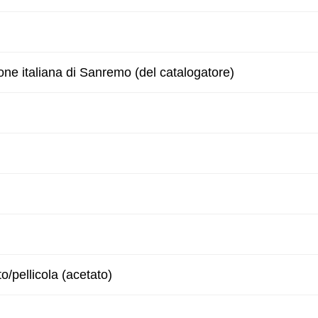
one italiana di Sanremo (del catalogatore)
to/pellicola (acetato)