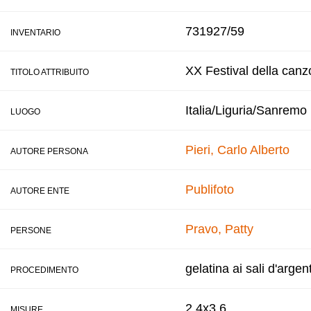
731927/59
INVENTARIO
XX Festival della canz
TITOLO ATTRIBUITO
Italia/Liguria/Sanremo
LUOGO
Pieri, Carlo Alberto
AUTORE PERSONA
Publifoto
AUTORE ENTE
Pravo, Patty
PERSONE
gelatina ai sali d'argen
PROCEDIMENTO
2,4x3,6
MISURE