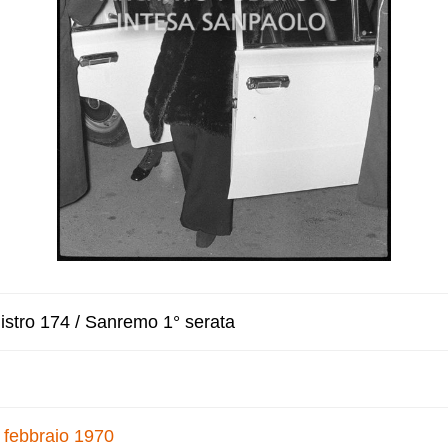
istro 174 / Sanremo 1° serata
 febbraio 1970