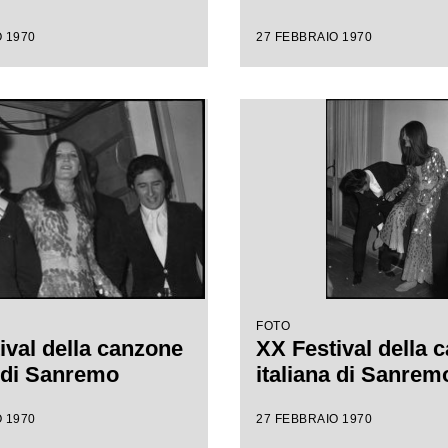
 1970
27 FEBBRAIO 1970
FOTO
ival della canzone
XX Festival della 
a di Sanremo
italiana di Sanrem
 1970
27 FEBBRAIO 1970