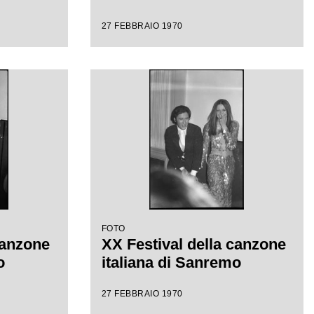
27 FEBBRAIO 1970
FOTO
canzone
XX Festival della canzone
o
italiana di Sanremo
27 FEBBRAIO 1970