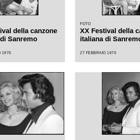
FOTO
ival della canzone
XX Festival della 
a di Sanremo
italiana di Sanrem
 1970
27 FEBBRAIO 1970