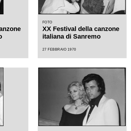
FOTO
canzone
XX Festival della canzone
o
italiana di Sanremo
27 FEBBRAIO 1970