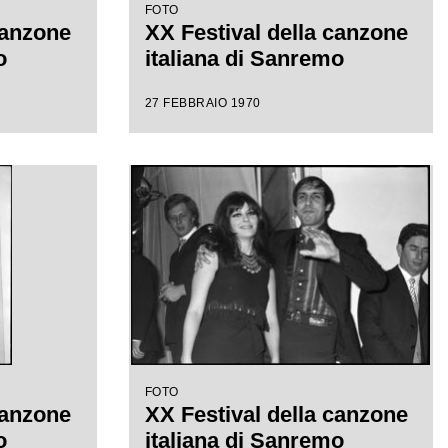
FOTO
canzone
XX Festival della canzone
o
italiana di Sanremo
27 FEBBRAIO 1970
FOTO
canzone
XX Festival della canzone
o
italiana di Sanremo