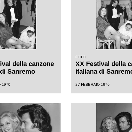
FOTO
ival della canzone
XX Festival della 
a di Sanremo
italiana di Sanrem
 1970
27 FEBBRAIO 1970