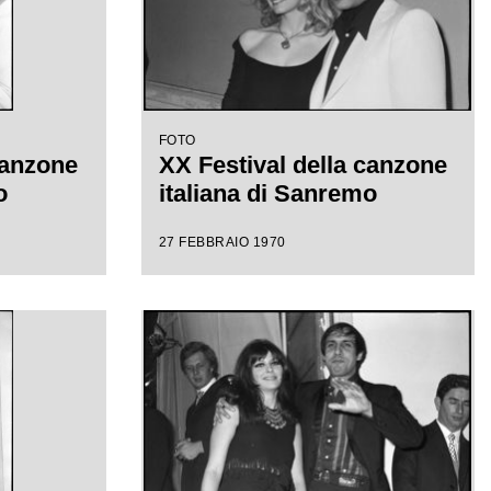
FOTO
canzone
XX Festival della canzone
o
italiana di Sanremo
27 FEBBRAIO 1970