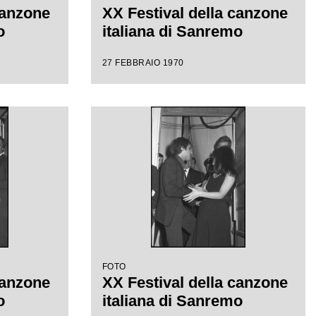
canzone
XX Festival della canzone
o
italiana di Sanremo
27 FEBBRAIO 1970
FOTO
canzone
XX Festival della canzone
o
italiana di Sanremo