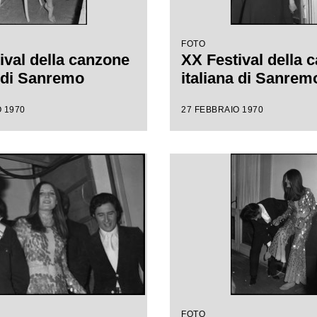
FOTO
ival della canzone
XX Festival della 
a di Sanremo
italiana di Sanrem
 1970
27 FEBBRAIO 1970
FOTO