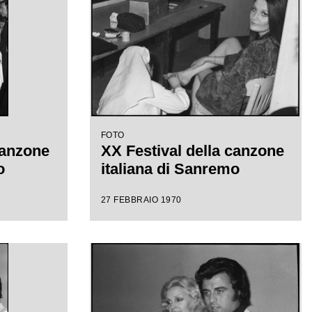
FOTO
canzone
XX Festival della canzone
o
italiana di Sanremo
27 FEBBRAIO 1970