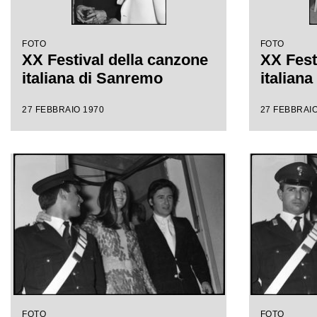
FOTO
FOTO
XX Festival della canzone
XX Fest
italiana di Sanremo
italian
27 FEBBRAIO 1970
27 FEBBRAIO
FOTO
FOTO