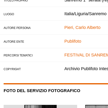
Sanremo 1° serata (reg
TITOLO PROPRIO
Italia/Liguria/Sanremo
LUOGO
Pieri, Carlo Alberto
AUTORE PERSONA
Publifoto
AUTORE ENTE
FESTIVAL DI SANRE
PERCORSI TEMATICI
Archivio Publifoto Int
COPYRIGHT
FOTO DEL SERVIZIO FOTOGRAFICO