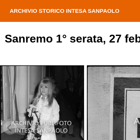
ARCHIVIO STORICO INTESA SANPAOLO
Sanremo 1° serata, 27 fe