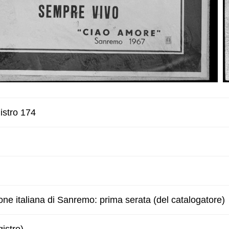
istro 174
one italiana di Sanremo: prima serata (del catalogatore)