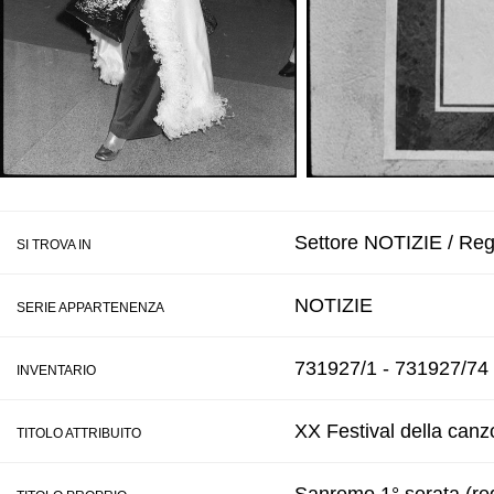
Settore NOTIZIE / Reg
SI TROVA IN
NOTIZIE
SERIE APPARTENENZA
731927/1 - 731927/74
INVENTARIO
XX Festival della canz
TITOLO ATTRIBUITO