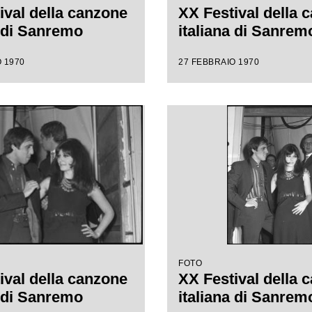
ival della canzone
XX Festival della 
a di Sanremo
italiana di Sanrem
 1970
27 FEBBRAIO 1970
FOTO
ival della canzone
XX Festival della 
a di Sanremo
italiana di Sanrem