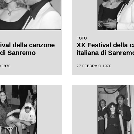
FOTO
ival della canzone
XX Festival della 
a di Sanremo
italiana di Sanrem
 1970
27 FEBBRAIO 1970