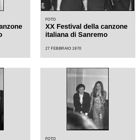
FOTO
canzone
XX Festival della canzone
o
italiana di Sanremo
27 FEBBRAIO 1970
FOTO