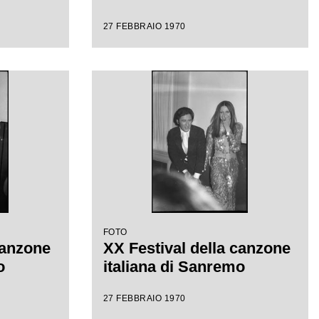
27 FEBBRAIO 1970
FOTO
canzone
XX Festival della canzone
o
italiana di Sanremo
27 FEBBRAIO 1970