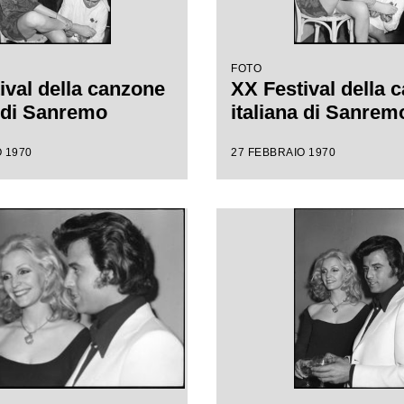
FOTO
ival della canzone
XX Festival della 
a di Sanremo
italiana di Sanrem
 1970
27 FEBBRAIO 1970