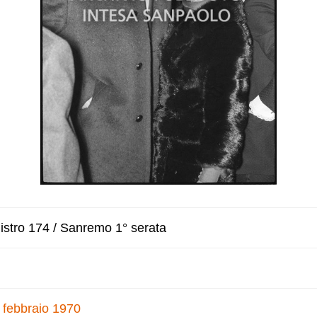
istro 174 / Sanremo 1° serata
 febbraio 1970