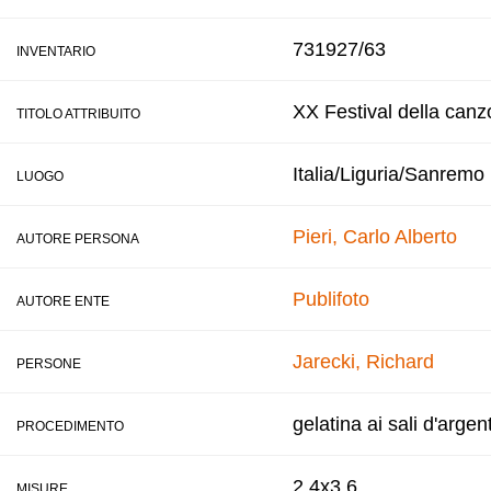
731927/63
INVENTARIO
XX Festival della canz
TITOLO ATTRIBUITO
Italia/Liguria/Sanremo
LUOGO
Pieri, Carlo Alberto
AUTORE PERSONA
Publifoto
AUTORE ENTE
Jarecki, Richard
PERSONE
gelatina ai sali d'argen
PROCEDIMENTO
2,4x3,6
MISURE