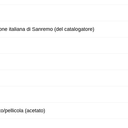
one italiana di Sanremo (del catalogatore)
to/pellicola (acetato)