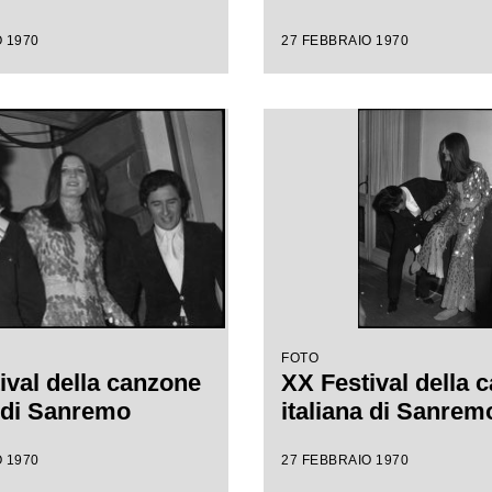
 1970
27 FEBBRAIO 1970
FOTO
ival della canzone
XX Festival della 
a di Sanremo
italiana di Sanrem
 1970
27 FEBBRAIO 1970