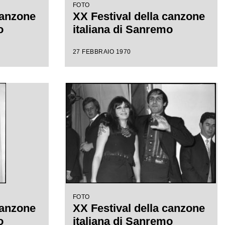
FOTO
canzone
XX Festival della canzone
o
italiana di Sanremo
27 FEBBRAIO 1970
FOTO
canzone
XX Festival della canzone
o
italiana di Sanremo