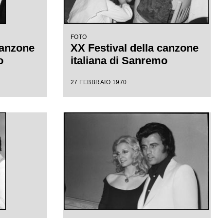
FOTO
canzone
XX Festival della canzone
o
italiana di Sanremo
27 FEBBRAIO 1970