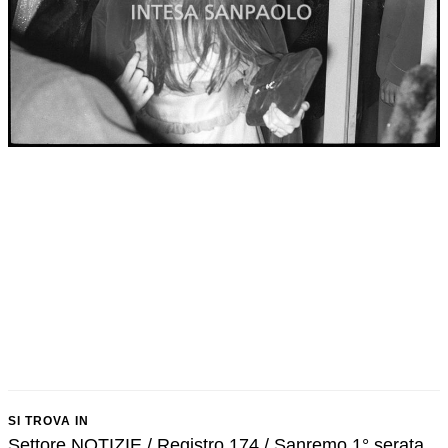
SI TROVA IN
Settore NOTIZIE / Registro 174 / Sanremo 1° serata