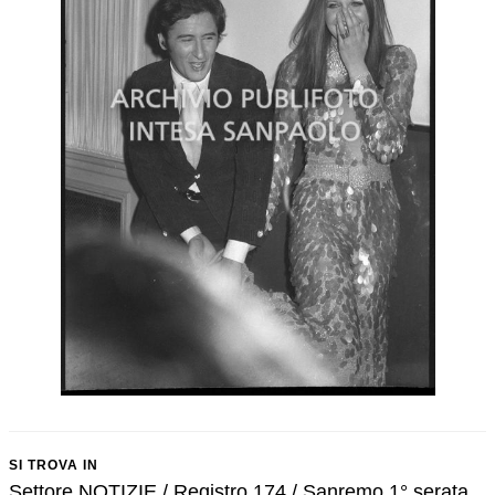
SI TROVA IN
Settore NOTIZIE / Registro 174 / Sanremo 1° serata