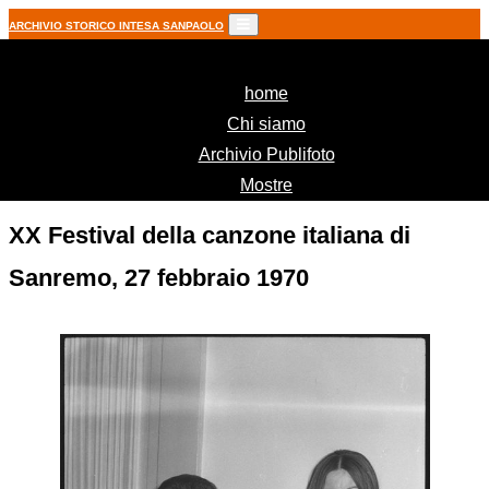
ARCHIVIO STORICO INTESA SANPAOLO
(current)
home
Chi siamo
Archivio Publifoto
Mostre
XX Festival della canzone italiana di
Sanremo, 27 febbraio 1970