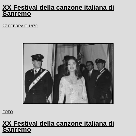
XX Festival della canzone italiana di
Sanremo
27 FEBBRAIO 1970
FOTO
XX Festival della canzone italiana di
Sanremo