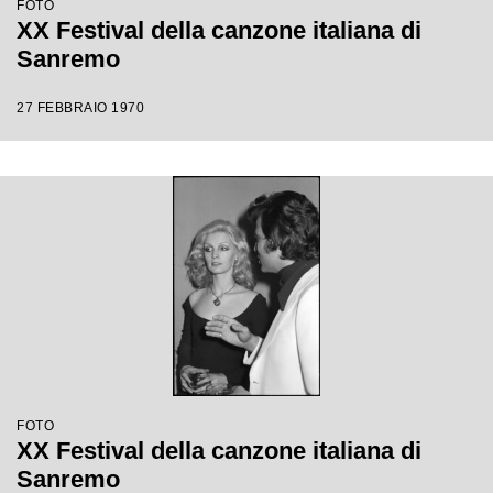
FOTO
XX Festival della canzone italiana di
Sanremo
27 FEBBRAIO 1970
FOTO
XX Festival della canzone italiana di
Sanremo