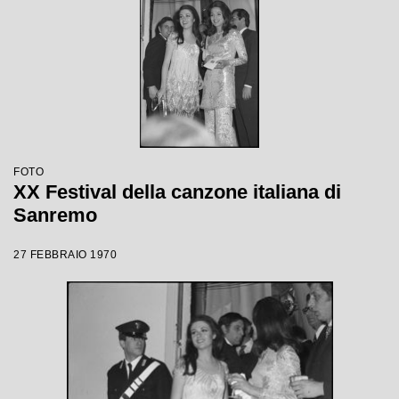
FOTO
XX Festival della canzone italiana di
Sanremo
27 FEBBRAIO 1970