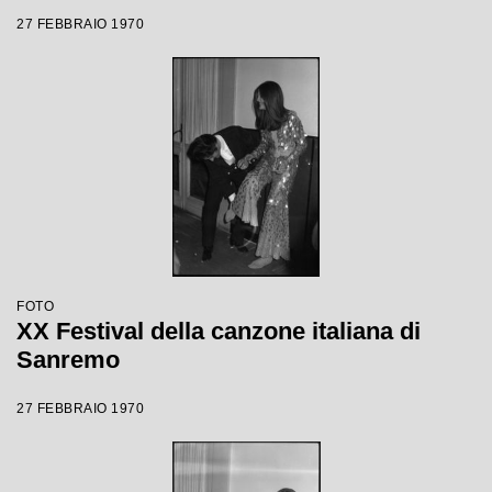
27 FEBBRAIO 1970
FOTO
XX Festival della canzone italiana di
Sanremo
27 FEBBRAIO 1970