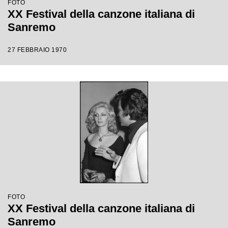
FOTO
XX Festival della canzone italiana di
Sanremo
27 FEBBRAIO 1970
FOTO
XX Festival della canzone italiana di
Sanremo