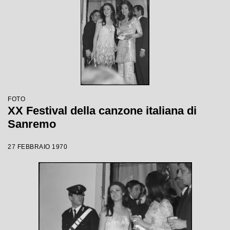
FOTO
XX Festival della canzone italiana di
Sanremo
27 FEBBRAIO 1970