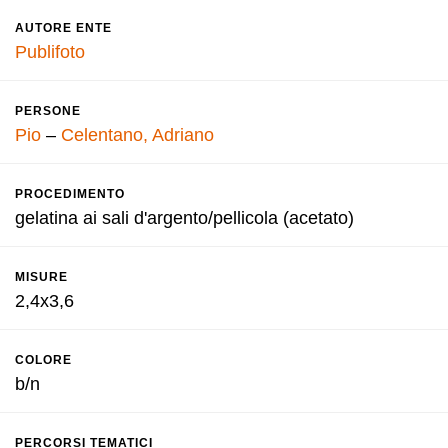
AUTORE ENTE
Publifoto
PERSONE
Pio
–
Celentano, Adriano
PROCEDIMENTO
gelatina ai sali d'argento/pellicola (acetato)
MISURE
2,4x3,6
COLORE
b/n
PERCORSI TEMATICI