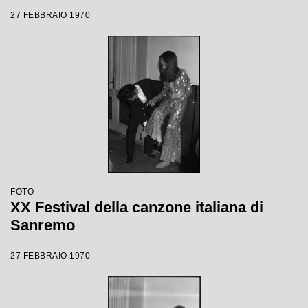
27 FEBBRAIO 1970
FOTO
XX Festival della canzone italiana di
Sanremo
27 FEBBRAIO 1970