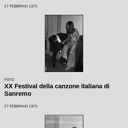
27 FEBBRAIO 1970
FOTO
XX Festival della canzone italiana di
Sanremo
27 FEBBRAIO 1970