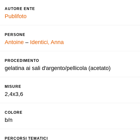
AUTORE ENTE
Publifoto
PERSONE
Antoine
–
Identici, Anna
PROCEDIMENTO
gelatina ai sali d'argento/pellicola (acetato)
MISURE
2,4x3,6
COLORE
b/n
PERCORSI TEMATICI