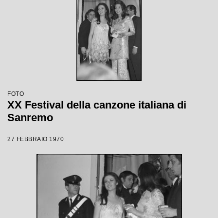
FOTO
XX Festival della canzone italiana di
Sanremo
27 FEBBRAIO 1970