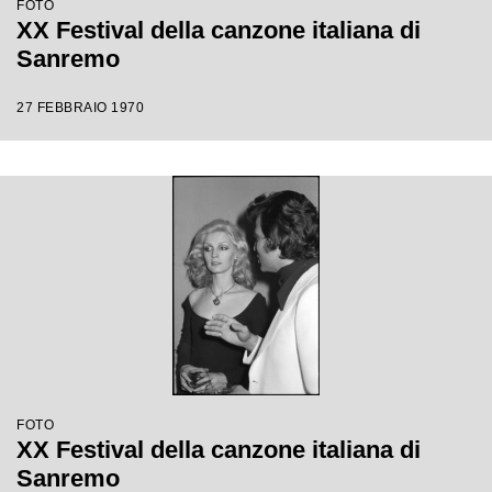
FOTO
XX Festival della canzone italiana di
Sanremo
27 FEBBRAIO 1970
FOTO
XX Festival della canzone italiana di
Sanremo