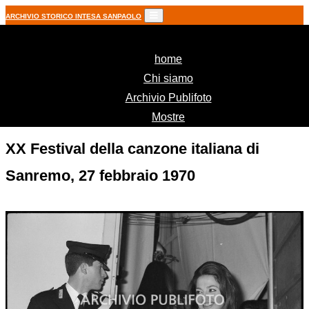
ARCHIVIO STORICO INTESA SANPAOLO
(current)
home
Chi siamo
Archivio Publifoto
Mostre
XX Festival della canzone italiana di
Sanremo, 27 febbraio 1970