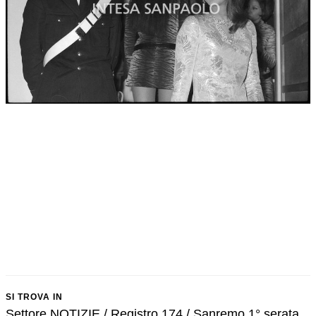
SI TROVA IN
Settore NOTIZIE / Registro 174 / Sanremo 1° serata