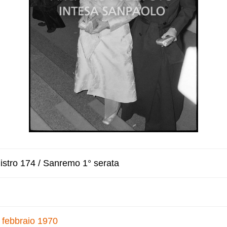
istro 174 / Sanremo 1° serata
 febbraio 1970