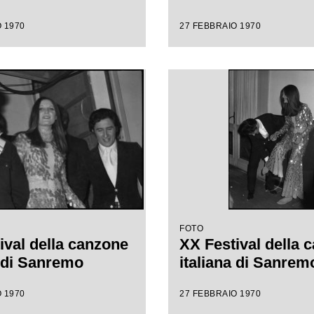
 1970
27 FEBBRAIO 1970
FOTO
ival della canzone
XX Festival della 
a di Sanremo
italiana di Sanrem
 1970
27 FEBBRAIO 1970