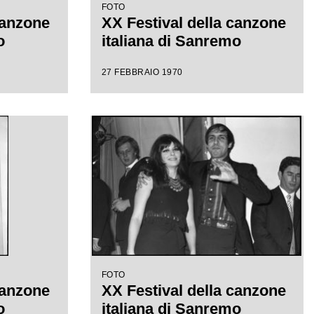
FOTO
canzone
XX Festival della canzone
o
italiana di Sanremo
27 FEBBRAIO 1970
FOTO
canzone
XX Festival della canzone
o
italiana di Sanremo