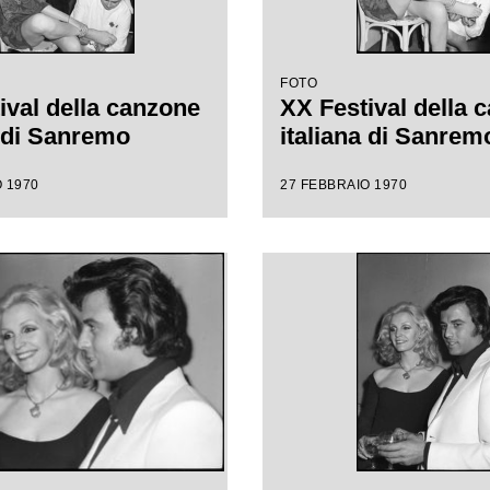
FOTO
ival della canzone
XX Festival della 
a di Sanremo
italiana di Sanrem
 1970
27 FEBBRAIO 1970