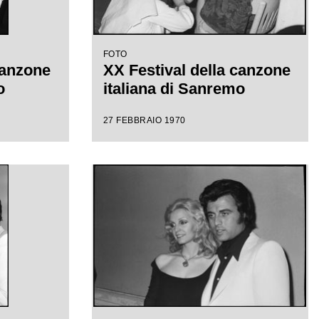
FOTO
canzone
XX Festival della canzone
o
italiana di Sanremo
27 FEBBRAIO 1970