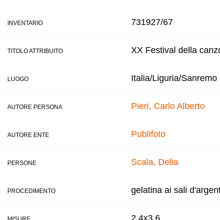
731927/67
INVENTARIO
XX Festival della canz
TITOLO ATTRIBUITO
Italia/Liguria/Sanremo
LUOGO
Pieri, Carlo Alberto
AUTORE PERSONA
Publifoto
AUTORE ENTE
Scala, Delia
PERSONE
gelatina ai sali d'argen
PROCEDIMENTO
2,4x3,6
MISURE