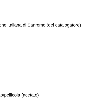
one italiana di Sanremo (del catalogatore)
to/pellicola (acetato)