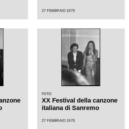
27 FEBBRAIO 1970
FOTO
canzone
XX Festival della canzone
o
italiana di Sanremo
27 FEBBRAIO 1970