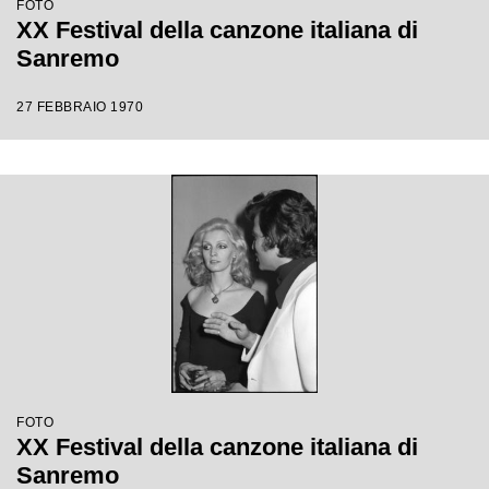
FOTO
XX Festival della canzone italiana di
Sanremo
27 FEBBRAIO 1970
FOTO
XX Festival della canzone italiana di
Sanremo