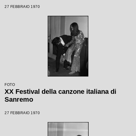
27 FEBBRAIO 1970
FOTO
XX Festival della canzone italiana di
Sanremo
27 FEBBRAIO 1970