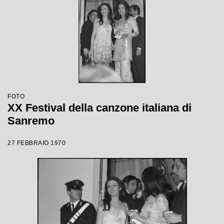
FOTO
XX Festival della canzone italiana di
Sanremo
27 FEBBRAIO 1970