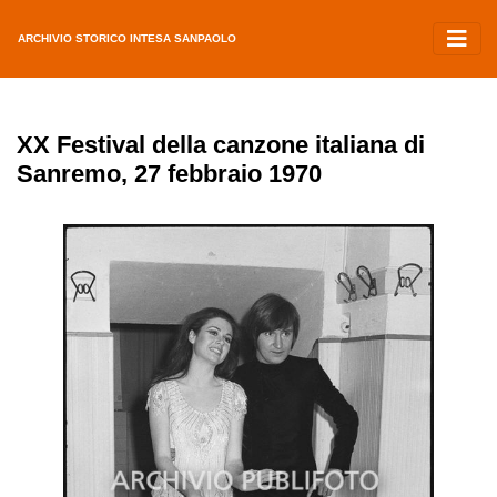
ARCHIVIO STORICO INTESA SANPAOLO
XX Festival della canzone italiana di
Sanremo, 27 febbraio 1970