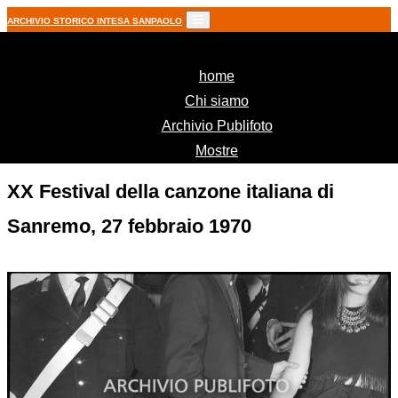
ARCHIVIO STORICO INTESA SANPAOLO
(current)
home
Chi siamo
Archivio Publifoto
Mostre
XX Festival della canzone italiana di
Sanremo, 27 febbraio 1970