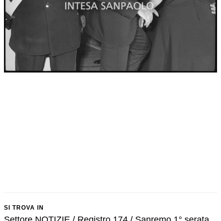
SI TROVA IN
Settore NOTIZIE / Registro 174 / Sanremo 1° serata