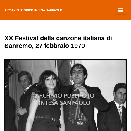
ARCHIVIO STORICO INTESA SANPAOLO
XX Festival della canzone italiana di
Sanremo, 27 febbraio 1970