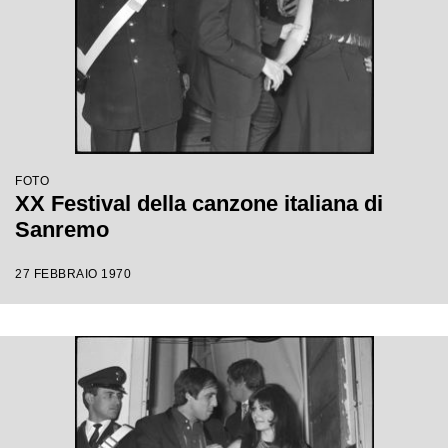
FOTO
XX Festival della canzone italiana di
Sanremo
27 FEBBRAIO 1970