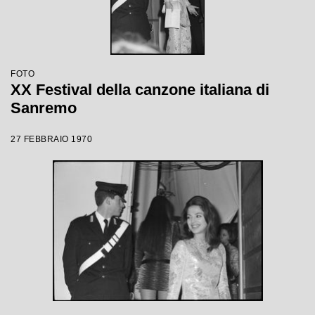
FOTO
XX Festival della canzone italiana di
Sanremo
27 FEBBRAIO 1970