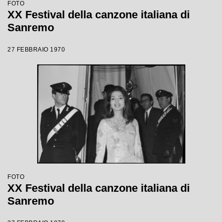
FOTO
XX Festival della canzone italiana di
Sanremo
27 FEBBRAIO 1970
FOTO
XX Festival della canzone italiana di
Sanremo