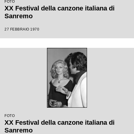
FOTO
XX Festival della canzone italiana di
Sanremo
27 FEBBRAIO 1970
FOTO
XX Festival della canzone italiana di
Sanremo