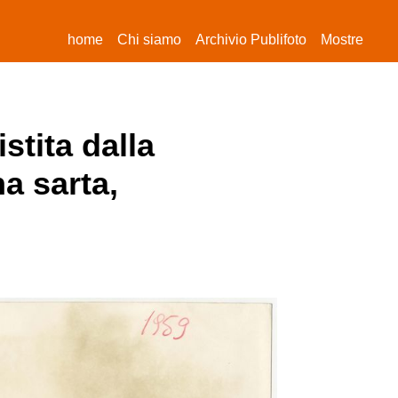
(current)
home
Chi siamo
Archivio Publifoto
Mostre
stita dalla
na sarta,