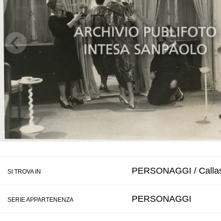
PERSONAGGI / Callas
SI TROVA IN
PERSONAGGI
SERIE APPARTENENZA