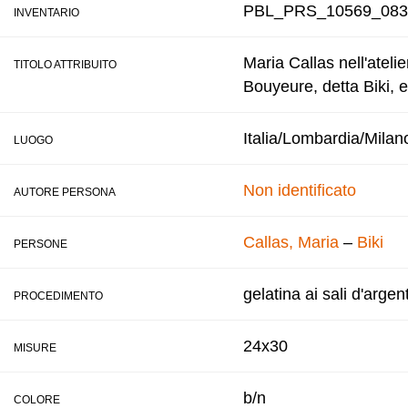
PBL_PRS_10569_083
INVENTARIO
Maria Callas nell'atelie
TITOLO ATTRIBUITO
Bouyeure, detta Biki, e
Italia/Lombardia/Milan
LUOGO
Non identificato
AUTORE PERSONA
Callas, Maria
–
Biki
PERSONE
gelatina ai sali d'argen
PROCEDIMENTO
24x30
MISURE
b/n
COLORE