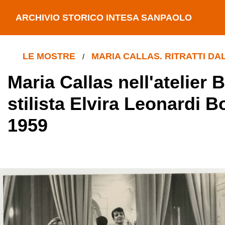
ARCHIVIO STORICO INTESA SANPAOLO
LE MOSTRE
MARIA CALLAS. RITRATTI DA
/
Maria Callas nell'atelier 
stilista Elvira Leonardi B
1959