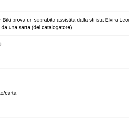
r Biki prova un soprabito assistita dalla stilista Elvira Leo
 da una sarta (del catalogatore)
o
to/carta