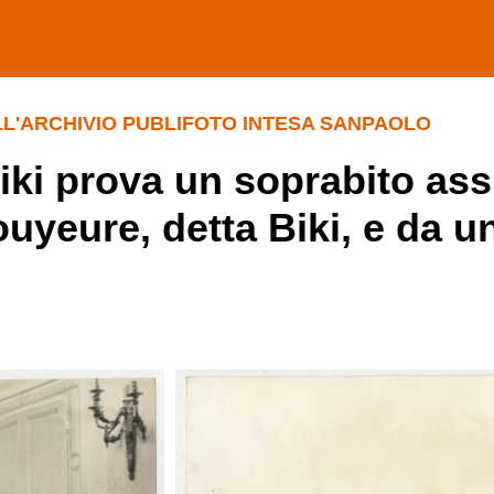
LL'ARCHIVIO PUBLIFOTO INTESA SANPAOLO
Biki prova un soprabito assi
ouyeure, detta Biki, e da u