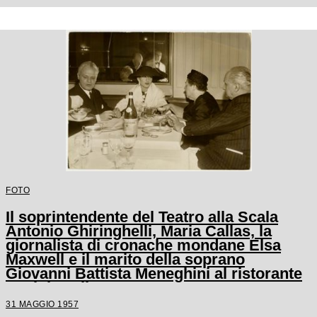
FOTO
Il soprintendente del Teatro alla Scala
Antonio Ghiringhelli, Maria Callas, la
giornalista di cronache mondane Elsa
Maxwell e il marito della soprano
Giovanni Battista Meneghini al ristorante
Savini a Milano
31 MAGGIO 1957