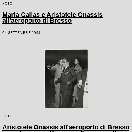
FOTO
Maria Callas e Aristotele Onassis
all'aeroporto di Bresso
04 SETTEMBRE 1959
FOTO
Aristotele Onassis all'aeroporto di Bresso