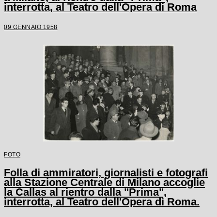
interrotta, al Teatro dell'Opera di Roma
09 GENNAIO 1958
FOTO
Folla di ammiratori, giornalisti e fotografi
alla Stazione Centrale di Milano accoglie
la Callas al rientro dalla "Prima",
interrotta, al Teatro dell'Opera di Roma.