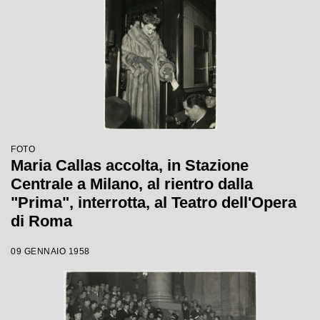
raucedine e non rientrò in scena
FOTO
Maria Callas accolta, in Stazione
Centrale a Milano, al rientro dalla
"Prima", interrotta, al Teatro dell'Opera
di Roma
09 GENNAIO 1958