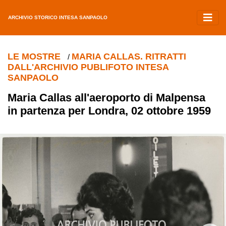
ARCHIVIO STORICO INTESA SANPAOLO
LE MOSTRE
MARIA CALLAS. RITRATTI
/
DALL'ARCHIVIO PUBLIFOTO INTESA
SANPAOLO
Maria Callas all'aeroporto di Malpensa
in partenza per Londra, 02 ottobre 1959