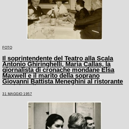
FOTO
Il soprintendente del Teatro alla Scala
Antonio Ghiringhelli, Maria Callas, la
giornalista di cronache mondane Elsa
Maxwell e il marito della soprano
Giovanni Battista Meneghini al ristorante
Savini a Milano
31 MAGGIO 1957