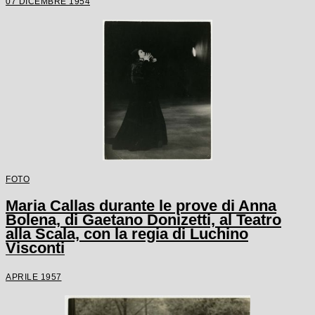
07 DICEMBRE 1954
soprintendente del Teatro alla Scala
Antonio Ghiringhelli
FOTO
Maria Callas durante le prove di Anna
Bolena, di Gaetano Donizetti, al Teatro
alla Scala, con la regia di Luchino
Visconti
APRILE 1957