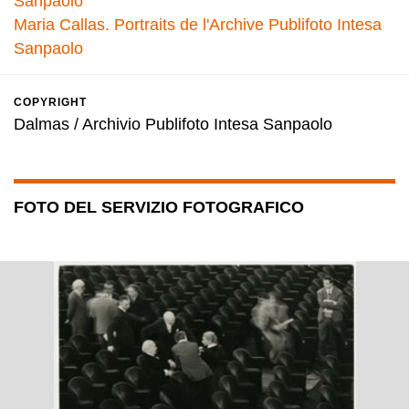
Sanpaolo
Maria Callas. Portraits de l'Archive Publifoto Intesa
Sanpaolo
COPYRIGHT
Dalmas / Archivio Publifoto Intesa Sanpaolo
FOTO DEL SERVIZIO FOTOGRAFICO