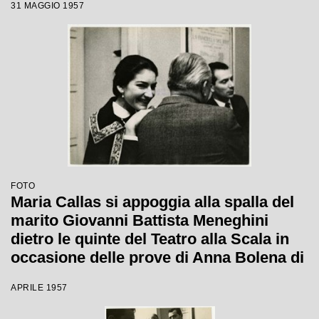
31 MAGGIO 1957
ristorante Savini a Milano
FOTO
Maria Callas si appoggia alla spalla del
marito Giovanni Battista Meneghini
dietro le quinte del Teatro alla Scala in
occasione delle prove di Anna Bolena di
Gaetano Donizetti
APRILE 1957