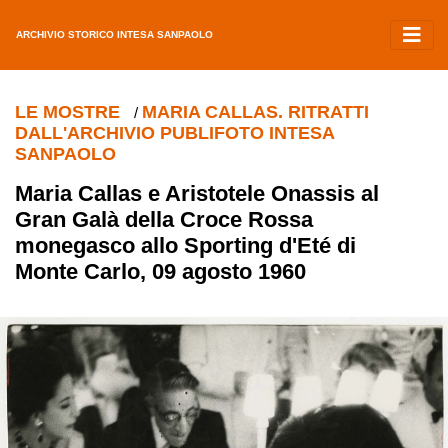
ARCHIVIO STORICO INTESA SANPAOLO
LE MOSTRE
MARIA CALLAS. RITRATTI
/
DALL'ARCHIVIO PUBLIFOTO INTESA
SANPAOLO
Maria Callas e Aristotele Onassis al
Gran Galà della Croce Rossa
monegasco allo Sporting d'Eté di
Monte Carlo, 09 agosto 1960