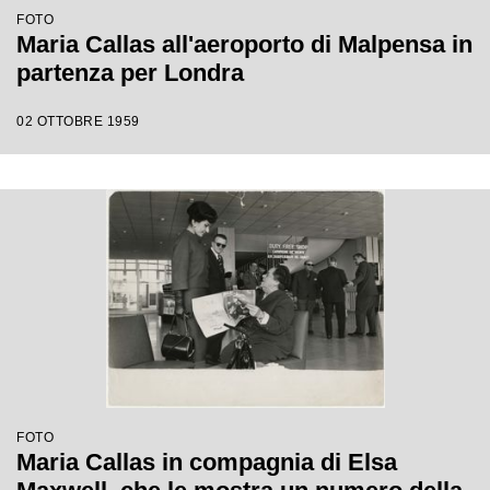
FOTO
Maria Callas all'aeroporto di Malpensa in
partenza per Londra
02 OTTOBRE 1959
FOTO
Maria Callas in compagnia di Elsa