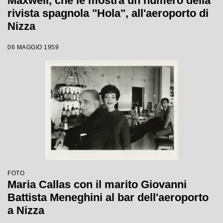
Maxwell, che le mostra un numero della
rivista spagnola "Hola", all'aeroporto di
Nizza
06 MAGGIO 1959
FOTO
Maria Callas con il marito Giovanni
Battista Meneghini al bar dell'aeroporto
a Nizza