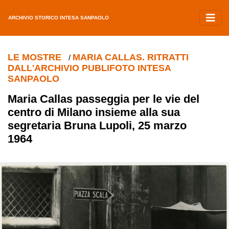
ARCHIVIO STORICO INTESA SANPAOLO
LE MOSTRE
MARIA CALLAS. RITRATTI
/
DALL'ARCHIVIO PUBLIFOTO INTESA
SANPAOLO
Maria Callas passeggia per le vie del
centro di Milano insieme alla sua
segretaria Bruna Lupoli, 25 marzo
1964