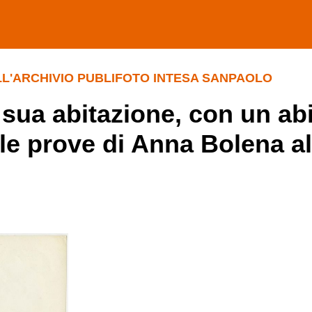
LL'ARCHIVIO PUBLIFOTO INTESA SANPAOLO
a sua abitazione, con un abi
elle prove di Anna Bolena al