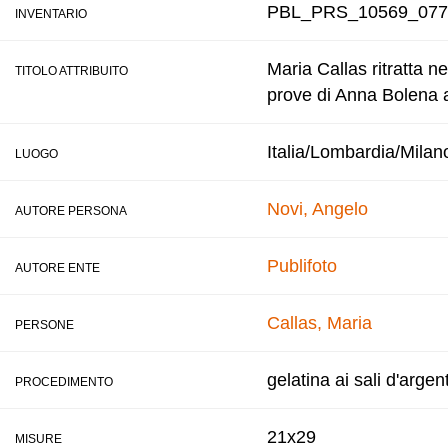
PBL_PRS_10569_077
INVENTARIO
Maria Callas ritratta ne
TITOLO ATTRIBUITO
prove di Anna Bolena a
Italia/Lombardia/Milan
LUOGO
Novi, Angelo
AUTORE PERSONA
Publifoto
AUTORE ENTE
Callas, Maria
PERSONE
gelatina ai sali d'argen
PROCEDIMENTO
21x29
MISURE