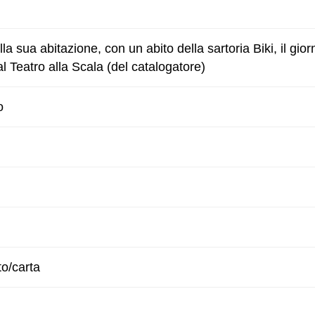
lla sua abitazione, con un abito della sartoria Biki, il gior
l Teatro alla Scala (del catalogatore)
o
to/carta