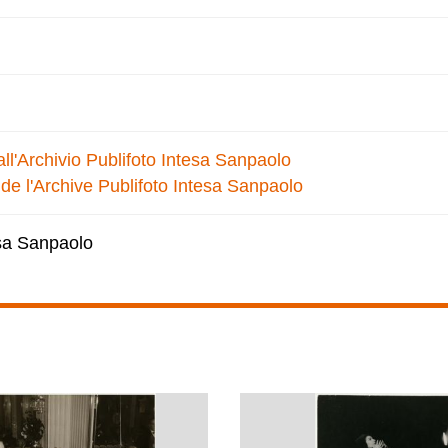
dall'Archivio Publifoto Intesa Sanpaolo
 de l'Archive Publifoto Intesa Sanpaolo
esa Sanpaolo