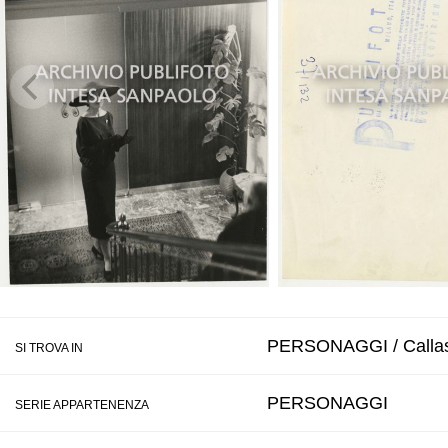
PERSONAGGI / Callas
SI TROVA IN
PERSONAGGI
SERIE APPARTENENZA