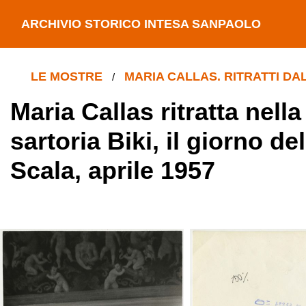
ARCHIVIO STORICO INTESA SANPAOLO
LE MOSTRE
MARIA CALLAS. RITRATTI DA
/
Maria Callas ritratta nell
sartoria Biki, il giorno d
Scala, aprile 1957