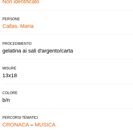
Non identificato
PERSONE
Callas, Maria
PROCEDIMENTO
gelatina ai sali d'argento/carta
MISURE
13x18
COLORE
b/n
PERCORSI TEMATICI
CRONACA
–
MUSICA