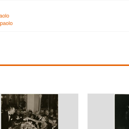
paolo
npaolo