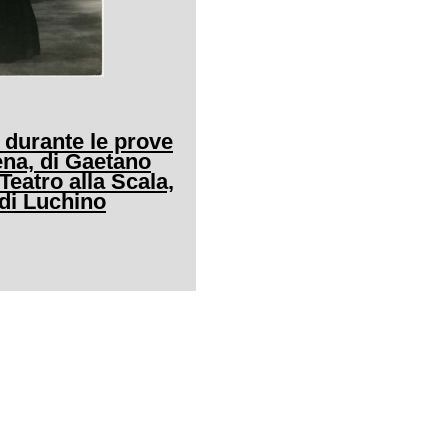
 durante le prove
ena, di Gaetano
 Teatro alla Scala,
 di Luchino