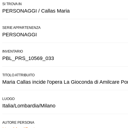
SI TROVA IN
PERSONAGGI / Callas Maria
SERIE APPARTENENZA
PERSONAGGI
INVENTARIO
PBL_PRS_10569_033
TITOLO ATTRIBUITO
Maria Callas incide l'opera La Gioconda di Amilcare Ponc
LUOGO
Italia/Lombardia/Milano
AUTORE PERSONA