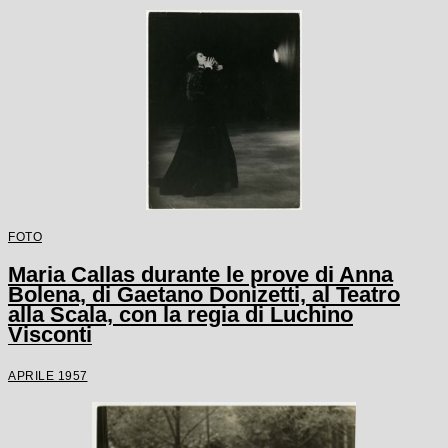
soprintendente del Teatro alla Scala
Antonio Ghiringhelli
FOTO
Maria Callas durante le prove di Anna
Bolena, di Gaetano Donizetti, al Teatro
alla Scala, con la regia di Luchino
Visconti
APRILE 1957