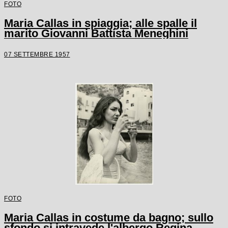
FOTO
Maria Callas in spiaggia; alle spalle il
marito Giovanni Battista Meneghini
07 SETTEMBRE 1957
FOTO
Maria Callas in costume da bagno; sullo
sfondo si intravede l'albergo Regina