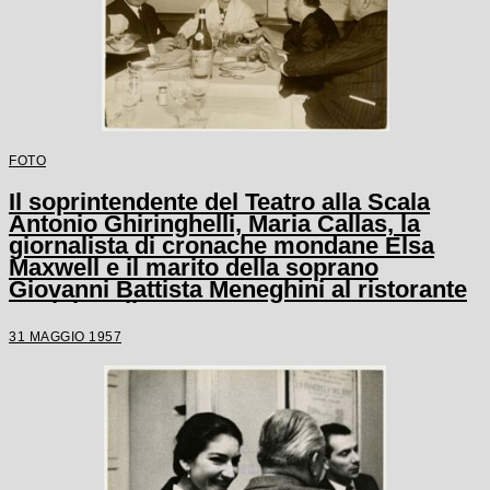
FOTO
Il soprintendente del Teatro alla Scala
Antonio Ghiringhelli, Maria Callas, la
giornalista di cronache mondane Elsa
Maxwell e il marito della soprano
Giovanni Battista Meneghini al ristorante
Savini a Milano
31 MAGGIO 1957